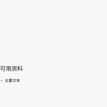
乌拉圭
WIPO Lex中的最新版本