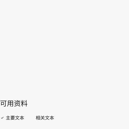
瑞典
本。
转至WIPO Lex中的最新版本