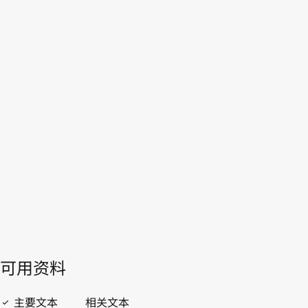
菲律宾
WIPO Lex中的最新版本