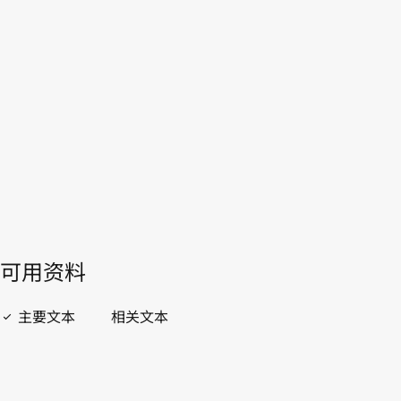
本。
转至WIPO Lex中的最新版本