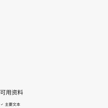
荷兰王国
WIPO Lex中的最新版本