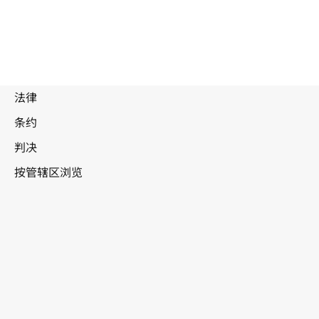
蒙古
WIPO Lex中的最新版本