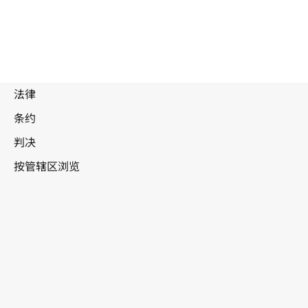
列支
敦士登