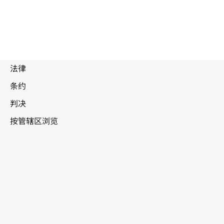
圣
卢西亚
WIPO Lex中的最新版本