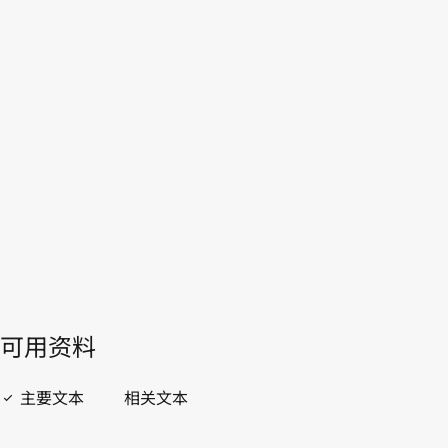
西兰
WIPO Lex中的最新版本