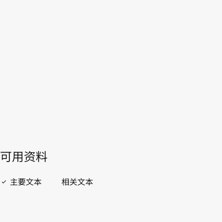
本。
转至WIPO Lex中的最新版本