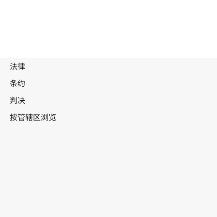
巴西
WIPO Lex中的最新版本