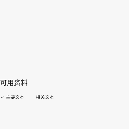
老挝人民民主共和国
WIPO Lex中的最新版本