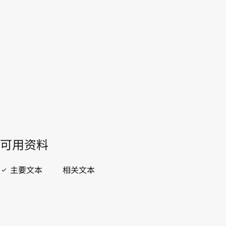
主共和国
WIPO Lex中的最新版本