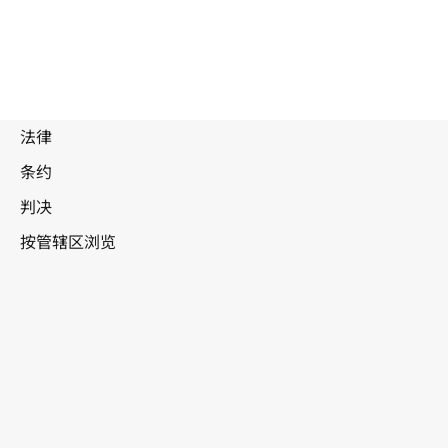
老挝人民民