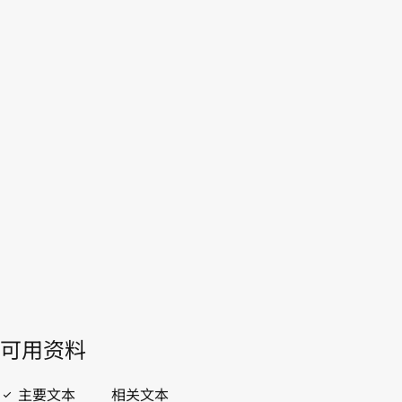
摩
洛哥
WIPO Lex中的最新版本