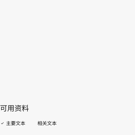
瑙鲁
WIPO Lex中的最新版本