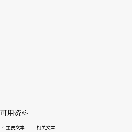
乌干达
WIPO Lex中的最新版本