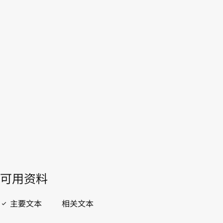
迪瓦
WIPO Lex中的最新版本