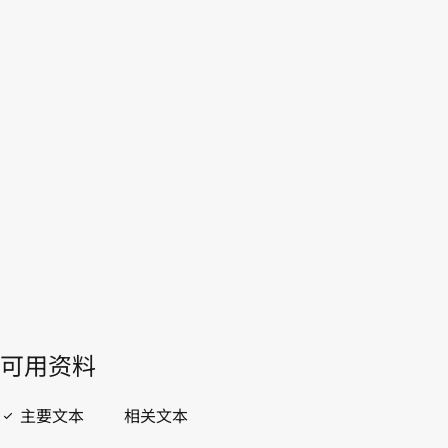
联合王国
WIPO Lex中的最新版本