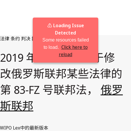
⚠️ Loading Issue
Detected
法律
条约
判决
按管辖区浏览
Some resources failed
Click here to
to load.
2019 年 5 月 1 日关于修
reload
改俄罗斯联邦某些法律的
第 83-FZ 号联邦法，
俄罗
斯联邦
WIPO Lex中的最新版本