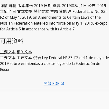
详情
详情
版本年份
2019
日期
签署:
2019年5月1日
公布:
2019
年5月1日
文本类型
其他文本
主题
其他
注
Federal Law No. 83-
FZ of May 1, 2019, on Amendments to Certain Laws of the
Russian Federation entered into force on May 1, 2019, except
for Article 5 in accordance with its Article 7.
可用资料
主要文本
相关文本
主要文本
主要文本
俄语
Ley Federal N° 83-FZ del 1 de mayo de
2019 sobre enmiendas a ciertas leyes de la Federación de
Rusia
開啟 PDF
open_in_new