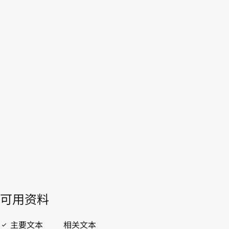
联合王国
WIPO Lex中的最新版本