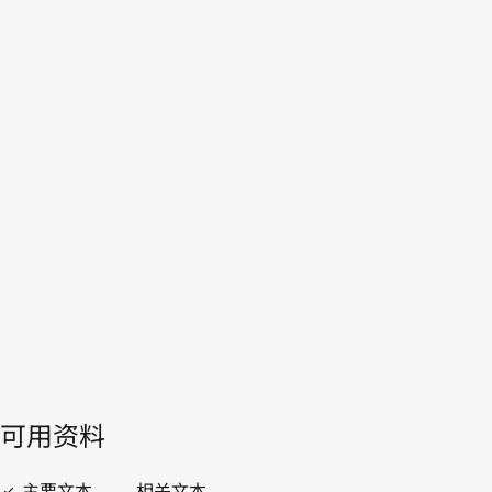
毛里塔尼亚
WIPO Lex中的最新版本