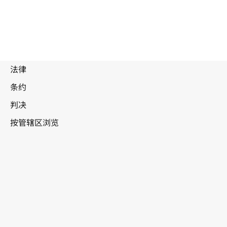
阿拉伯联合酋长国