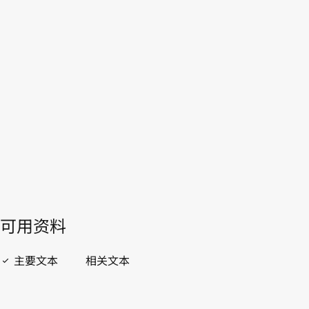
本。
转至WIPO Lex中的最新版本