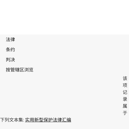
该
项
记
赞比亚
录
属
于
下列文本集:
实用新型保护法律汇编