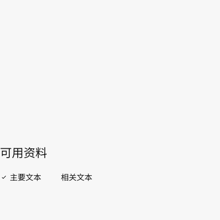
瑞士
WIPO Lex中的最新版本