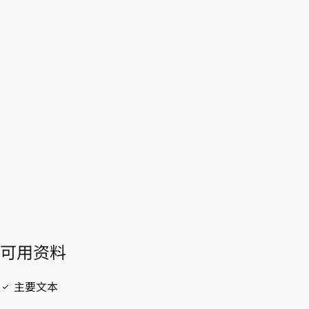
越南
WIPO Lex中的最新版本