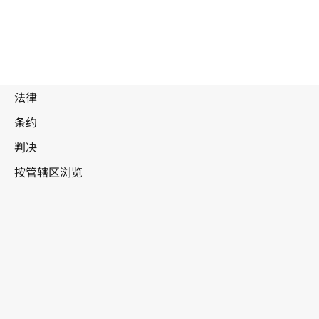
吉尔吉
斯斯坦