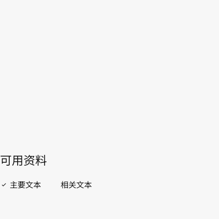
本。
转至WIPO Lex中的最新版本