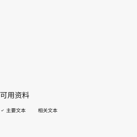
提
WIPO Lex中的最新版本