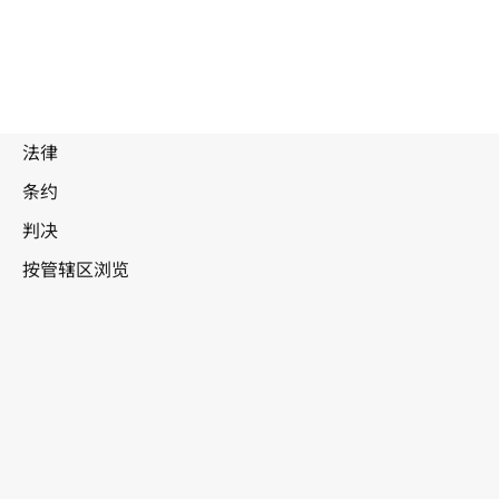
拉脱维亚
WIPO Lex中的最新版本