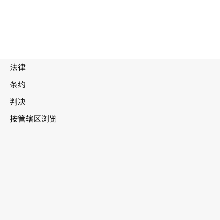
印度
废
止
文
本