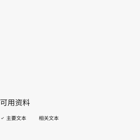
本。
转至WIPO Lex中的最新版本