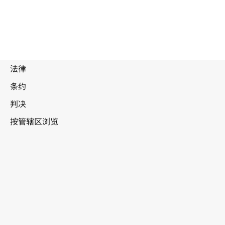
美
利坚合众国