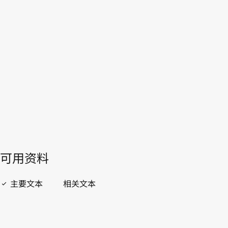
爱沙尼亚
本。
转至WIPO Lex中的最新版本