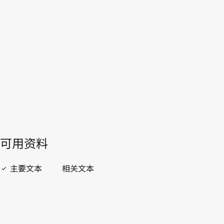
众国
WIPO Lex中的最新版本