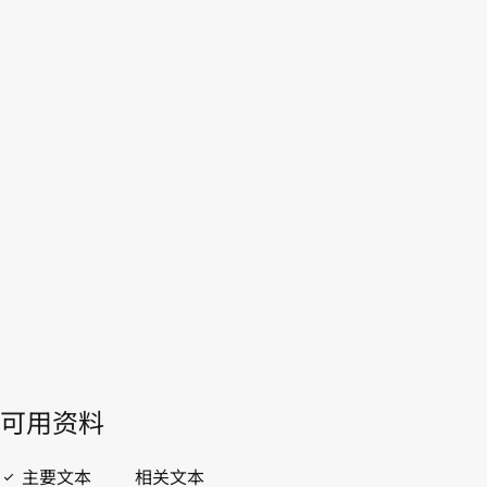
法国
WIPO Lex中的最新版本