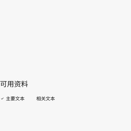
菲律宾
WIPO Lex中的最新版本