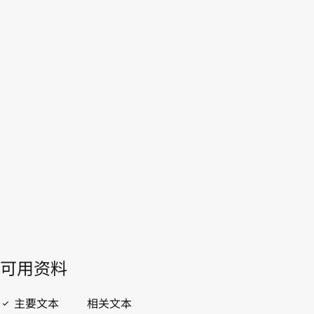
南非
WIPO Lex中的最新版本