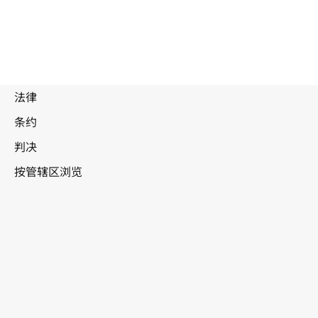
澳门 (特区)，中国