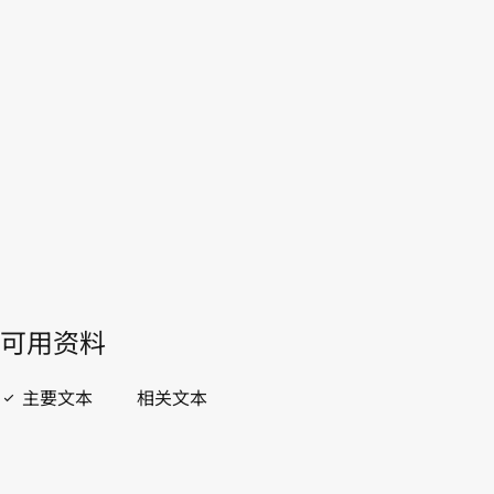
南非
WIPO Lex中的最新版本