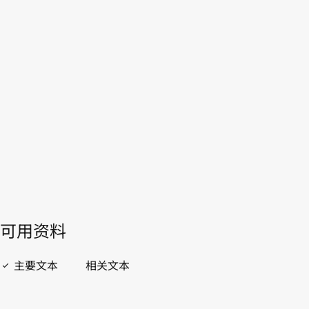
加蓬
WIPO Lex中的最新版本