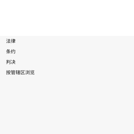
乌干达
WIPO Lex中的最新版本