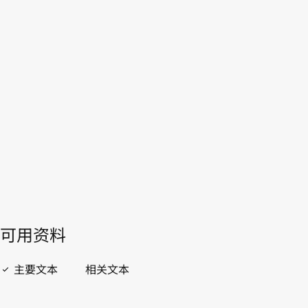
东帝汶
WIPO Lex中的最新版本