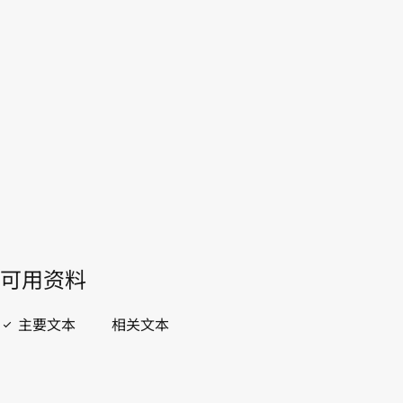
卢旺达
WIPO Lex中的最新版本