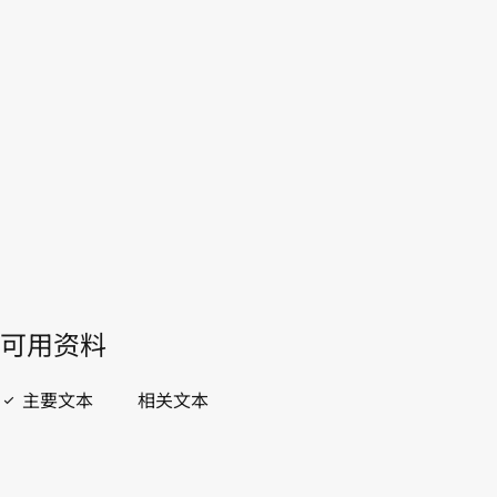
古巴
WIPO Lex中的最新版本