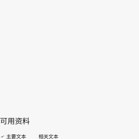
斯洛伐克
WIPO Lex中的最新版本