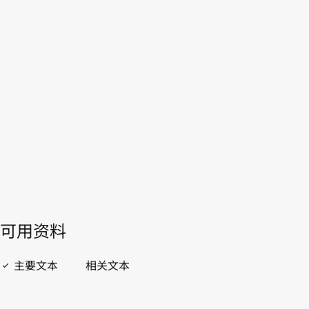
瑞典
本。
转至WIPO Lex中的最新版本