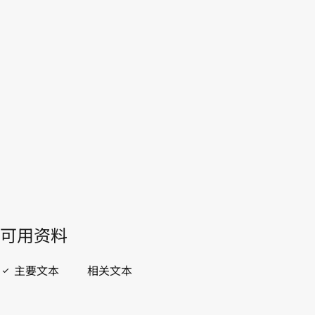
哥伦比亚
WIPO Lex中的最新版本