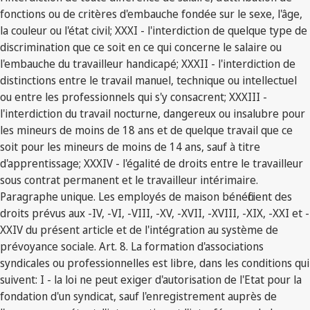
fonctions ou de critères d'embauche fondée sur le sexe, l'âge,
la couleur ou l'état civil; XXXI - l'interdiction de quelque type de
discrimination que ce soit en ce qui concerne le salaire ou
l'embauche du travailleur handicapé; XXXII - l'interdiction de
distinctions entre le travail manuel, technique ou intellectuel
ou entre les professionnels qui s'y consacrent; XXXIII -
l'interdiction du travail nocturne, dangereux ou insalubre pour
les mineurs de moins de 18 ans et de quelque travail que ce
soit pour les mineurs de moins de 14 ans, sauf à titre
d'apprentissage; XXXIV - l'égalité de droits entre le travailleur
sous contrat permanent et le travailleur intérimaire.
Paragraphe unique. Les employés de maison bénéficient des
droits prévus aux -IV, -VI, -VIII, -XV, -XVII, -XVIII, -XIX, -XXI et -
XXIV du présent article et de l'intégration au système de
prévoyance sociale. Art. 8. La formation d'associations
syndicales ou professionnelles est libre, dans les conditions qui
suivent: I - la loi ne peut exiger d'autorisation de l'Etat pour la
fondation d'un syndicat, sauf l'enregistrement auprès de