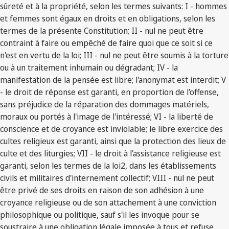
sûreté et à la propriété, selon les termes suivants: I - hommes
et femmes sont égaux en droits et en obligations, selon les
termes de la présente Constitution; II - nul ne peut être
contraint à faire ou empêché de faire quoi que ce soit si ce
n'est en vertu de la loi; III - nul ne peut être soumis à la torture
ou à un traitement inhumain ou dégradant; IV - la
manifestation de la pensée est libre; l'anonymat est interdit; V
- le droit de réponse est garanti, en proportion de l'offense,
sans préjudice de la réparation des dommages matériels,
moraux ou portés à l'image de l'intéressé; VI - la liberté de
conscience et de croyance est inviolable; le libre exercice des
cultes religieux est garanti, ainsi que la protection des lieux de
culte et des liturgies; VII - le droit à l'assistance religieuse est
garanti, selon les termes de la loi2, dans les établissements
civils et militaires d'internement collectif; VIII - nul ne peut
être privé de ses droits en raison de son adhésion à une
croyance religieuse ou de son attachement à une conviction
philosophique ou politique, sauf s'il les invoque pour se
soustraire à une obligation légale imposée à tous et refuse