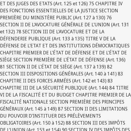
ET DES JUGES DES ETATS (Art. 125 et 126) 75 CHAPITRE IV
DES FONCTIONS ESSENTIELLES DE LA JUSTICE SECTION
PREMIÈRE DU MINISTÈRE PUBLIC (Art. 127 à 130) 76
SECTION II DE L'AVOCATURE GÉNÉRALE DE L'UNION (Art. 131
et 132) 78 SECTION III DE L'AVOCATURE ET DE LA
DÉFENDERIE PUBLIQUE (Art. 133 à 135) TITRE V DE LA
DÉFENSE DE L'ETAT ET DES INSTITUTIONS DÉMOCRATIQUES
CHAPITRE PREMIER DE L'ÉTAT DE DÉFENSE ET DE L'ÉTAT DE
SIÈGE SECTION PREMIÈRE DE L'ÉTAT DE DÉFENSE (Art. 136)
81 SECTION II DE L'ÉTAT DE SIÈGE (Art. 137 à 139) 82
SECTION III DISPOSITIONS GÉNÉRALES (Art. 140 à 141) 83
CHAPITRE II DES FORCES ARMÉES (Art. 142 et 143) 83
CHAPITRE III DE LA SÉCURITÉ PUBLIQUE (Art. 144) 84 TITRE
VI DE LA FISCALITÉ ET DU BUDGET CHAPITRE PREMIER DE LA
FISCALITÉ NATIONALE SECTION PREMIÈRE DES PRINCIPES
GÉNÉRAUX (Art. 145 à 149) 87 SECTION II DES LIMITATIONS
DU POUVOIR D'INSTITUER DES PRÉLÈVEMENTS
OBLIGATOIRES (Art. 150 à 152) 88 SECTION III DES IMPÔTS
DE L'UNION (Art. 153 et 154) 90 SECTION IV DES IMPÔTS DES