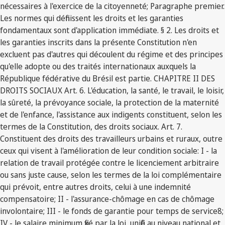
nécessaires à l'exercice de la citoyenneté; Paragraphe premier.
Les normes qui définissent les droits et les garanties
fondamentaux sont d'application immédiate. § 2. Les droits et
les garanties inscrits dans la présente Constitution n'en
excluent pas d'autres qui découlent du régime et des principes
qu'elle adopte ou des traités internationaux auxquels la
République fédérative du Brésil est partie. CHAPITRE II DES
DROITS SOCIAUX Art. 6. L'éducation, la santé, le travail, le loisir,
la sûreté, la prévoyance sociale, la protection de la maternité
et de l'enfance, l'assistance aux indigents constituent, selon les
termes de la Constitution, des droits sociaux. Art. 7.
Constituent des droits des travailleurs urbains et ruraux, outre
ceux qui visent à l'amélioration de leur condition sociale: I - la
relation de travail protégée contre le licenciement arbitraire
ou sans juste cause, selon les termes de la loi complémentaire
qui prévoit, entre autres droits, celui à une indemnité
compensatoire; II - l'assurance-chômage en cas de chômage
involontaire; III - le fonds de garantie pour temps de service8;
IV - le salaire minimum fixé par la loi, unifié au niveau national et