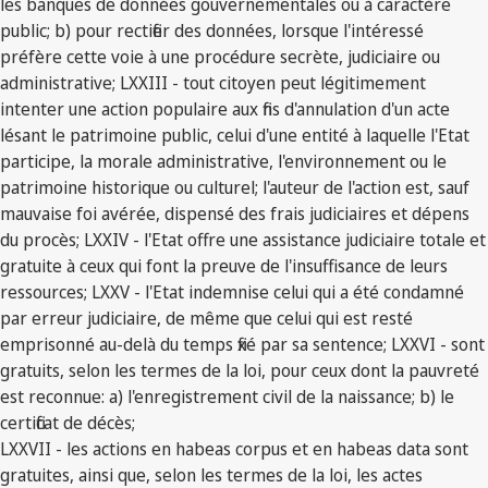
les banques de données gouvernementales ou à caractère
public; b) pour rectifier des données, lorsque l'intéressé
préfère cette voie à une procédure secrète, judiciaire ou
administrative; LXXIII - tout citoyen peut légitimement
intenter une action populaire aux fins d'annulation d'un acte
lésant le patrimoine public, celui d'une entité à laquelle l'Etat
participe, la morale administrative, l'environnement ou le
patrimoine historique ou culturel; l'auteur de l'action est, sauf
mauvaise foi avérée, dispensé des frais judiciaires et dépens
du procès; LXXIV - l'Etat offre une assistance judiciaire totale et
gratuite à ceux qui font la preuve de l'insuffisance de leurs
ressources; LXXV - l'Etat indemnise celui qui a été condamné
par erreur judiciaire, de même que celui qui est resté
emprisonné au-delà du temps fixé par sa sentence; LXXVI - sont
gratuits, selon les termes de la loi, pour ceux dont la pauvreté
est reconnue: a) l'enregistrement civil de la naissance; b) le
certificat de décès;
LXXVII - les actions en habeas corpus et en habeas data sont
gratuites, ainsi que, selon les termes de la loi, les actes