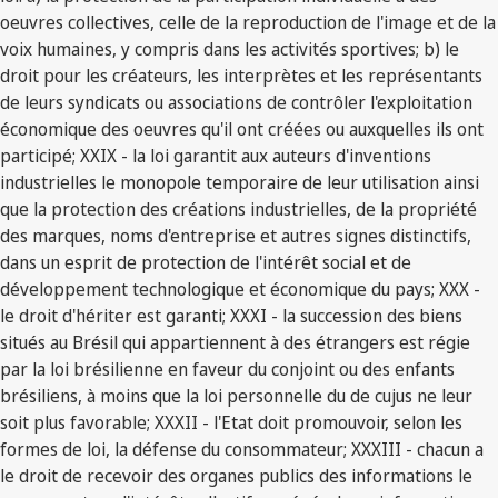
oeuvres collectives, celle de la reproduction de l'image et de la
voix humaines, y compris dans les activités sportives; b) le
droit pour les créateurs, les interprètes et les représentants
de leurs syndicats ou associations de contrôler l'exploitation
économique des oeuvres qu'il ont créées ou auxquelles ils ont
participé; XXIX - la loi garantit aux auteurs d'inventions
industrielles le monopole temporaire de leur utilisation ainsi
que la protection des créations industrielles, de la propriété
des marques, noms d'entreprise et autres signes distinctifs,
dans un esprit de protection de l'intérêt social et de
développement technologique et économique du pays; XXX -
le droit d'hériter est garanti; XXXI - la succession des biens
situés au Brésil qui appartiennent à des étrangers est régie
par la loi brésilienne en faveur du conjoint ou des enfants
brésiliens, à moins que la loi personnelle du de cujus ne leur
soit plus favorable; XXXII - l'Etat doit promouvoir, selon les
formes de loi, la défense du consommateur; XXXIII - chacun a
le droit de recevoir des organes publics des informations le