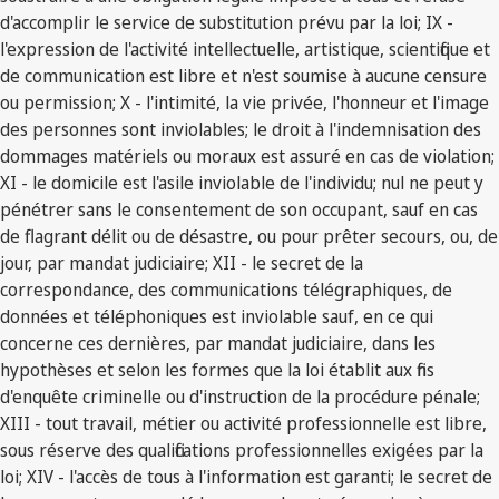
d'accomplir le service de substitution prévu par la loi; IX -
l'expression de l'activité intellectuelle, artistique, scientifique et
de communication est libre et n'est soumise à aucune censure
ou permission; X - l'intimité, la vie privée, l'honneur et l'image
des personnes sont inviolables; le droit à l'indemnisation des
dommages matériels ou moraux est assuré en cas de violation;
XI - le domicile est l'asile inviolable de l'individu; nul ne peut y
pénétrer sans le consentement de son occupant, sauf en cas
de flagrant délit ou de désastre, ou pour prêter secours, ou, de
jour, par mandat judiciaire; XII - le secret de la
correspondance, des communications télégraphiques, de
données et téléphoniques est inviolable sauf, en ce qui
concerne ces dernières, par mandat judiciaire, dans les
hypothèses et selon les formes que la loi établit aux fins
d'enquête criminelle ou d'instruction de la procédure pénale;
XIII - tout travail, métier ou activité professionnelle est libre,
sous réserve des qualifications professionnelles exigées par la
loi; XIV - l'accès de tous à l'information est garanti; le secret de