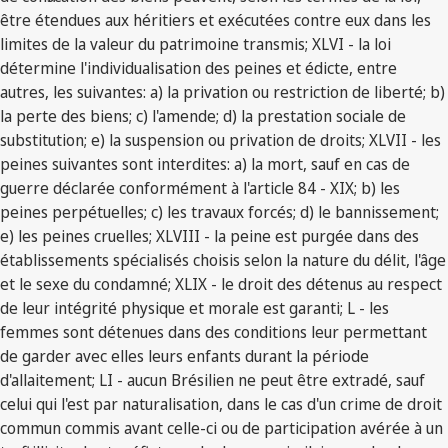
être étendues aux héritiers et exécutées contre eux dans les
limites de la valeur du patrimoine transmis; XLVI - la loi
détermine l'individualisation des peines et édicte, entre
autres, les suivantes: a) la privation ou restriction de liberté; b)
la perte des biens; c) l'amende; d) la prestation sociale de
substitution; e) la suspension ou privation de droits; XLVII - les
peines suivantes sont interdites: a) la mort, sauf en cas de
guerre déclarée conformément à l'article 84 - XIX; b) les
peines perpétuelles; c) les travaux forcés; d) le bannissement;
e) les peines cruelles; XLVIII - la peine est purgée dans des
établissements spécialisés choisis selon la nature du délit, l'âge
et le sexe du condamné; XLIX - le droit des détenus au respect
de leur intégrité physique et morale est garanti; L - les
femmes sont détenues dans des conditions leur permettant
de garder avec elles leurs enfants durant la période
d'allaitement; LI - aucun Brésilien ne peut être extradé, sauf
celui qui l'est par naturalisation, dans le cas d'un crime de droit
commun commis avant celle-ci ou de participation avérée à un