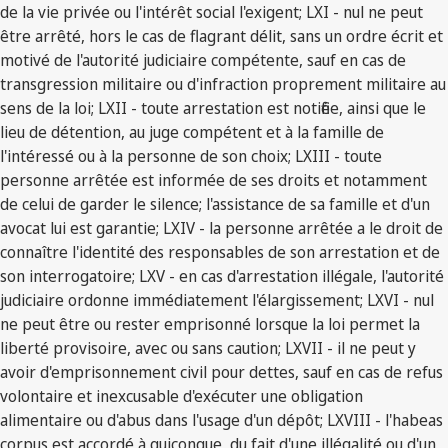
de la vie privée ou l'intérêt social l'exigent; LXI - nul ne peut
être arrêté, hors le cas de flagrant délit, sans un ordre écrit et
motivé de l'autorité judiciaire compétente, sauf en cas de
transgression militaire ou d'infraction proprement militaire au
sens de la loi; LXII - toute arrestation est notifiée, ainsi que le
lieu de détention, au juge compétent et à la famille de
l'intéressé ou à la personne de son choix; LXIII - toute
personne arrêtée est informée de ses droits et notamment
de celui de garder le silence; l'assistance de sa famille et d'un
avocat lui est garantie; LXIV - la personne arrêtée a le droit de
connaître l'identité des responsables de son arrestation et de
son interrogatoire; LXV - en cas d'arrestation illégale, l'autorité
judiciaire ordonne immédiatement l'élargissement; LXVI - nul
ne peut être ou rester emprisonné lorsque la loi permet la
liberté provisoire, avec ou sans caution; LXVII - il ne peut y
avoir d'emprisonnement civil pour dettes, sauf en cas de refus
volontaire et inexcusable d'exécuter une obligation
alimentaire ou d'abus dans l'usage d'un dépôt; LXVIII - l'habeas
corpus est accordé à quiconque, du fait d'une illégalité ou d'un