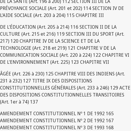
DE LA SANTÉ (Art. 196 à 200) 112 SECTION III DE LA
PRÉVOYANCE SOCIALE (Art. 201 et 202) 114 SECTION IV DE
L'AIDE SOCIALE (Art. 203 à 204) 115 CHAPITRE III
DE L'ÉDUCATION (Art. 205 à 214) 116 SECTION II DE LA
CULTURE (Art. 215 et 216) 119 SECTION III DU SPORT (Art.
217) 120 CHAPITRE IV DE LA SCIENCE ET DE LA
TECHNOLOGIE (Art. 218 et 219) 121 CHAPITRE V DE LA
COMMUNICATION SOCIALE (Art. 220 à 224) 122 CHAPITRE VI
DE L'ENVIRONNEMENT (Art. 225) 123 CHAPITRE VII
ÂGÉE (Art. 226 à 230) 125 CHAPITRE VIII DES INDIENS (Art.
231 à 232) 127 TITRE IX DES DISPOSITIONS
CONSTITUTIONNELLES GÉNÉRALES (Art. 233 à 246) 129 ACTE
DES DISPOSITIONS CONSTITUTIONNELLES TRANSITOIRES
(Art. 1er à 74) 137
AMENDEMENT CONSTITUTIONNEL Nº 1 DE 1992 165
AMENDEMENT CONSTITUTIONNEL Nº 2 DE 1992 167
AMENDEMENT CONSTITUTIONNEL Nº 3 DE 1993 168