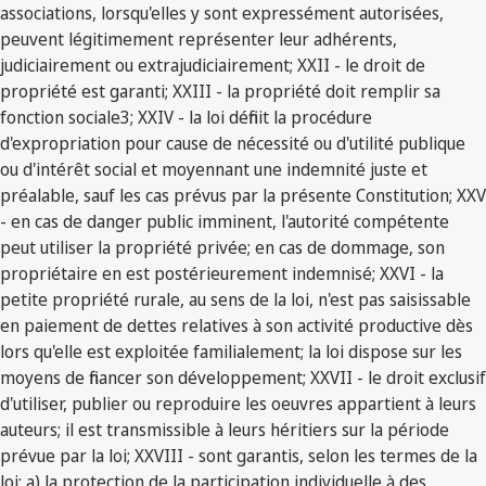
associations, lorsqu'elles y sont expressément autorisées,
peuvent légitimement représenter leur adhérents,
judiciairement ou extrajudiciairement; XXII - le droit de
propriété est garanti; XXIII - la propriété doit remplir sa
fonction sociale3; XXIV - la loi définit la procédure
d'expropriation pour cause de nécessité ou d'utilité publique
ou d'intérêt social et moyennant une indemnité juste et
préalable, sauf les cas prévus par la présente Constitution; XXV
- en cas de danger public imminent, l'autorité compétente
peut utiliser la propriété privée; en cas de dommage, son
propriétaire en est postérieurement indemnisé; XXVI - la
petite propriété rurale, au sens de la loi, n'est pas saisissable
en paiement de dettes relatives à son activité productive dès
lors qu'elle est exploitée familialement; la loi dispose sur les
moyens de financer son développement; XXVII - le droit exclusif
d'utiliser, publier ou reproduire les oeuvres appartient à leurs
auteurs; il est transmissible à leurs héritiers sur la période
prévue par la loi; XXVIII - sont garantis, selon les termes de la
loi: a) la protection de la participation individuelle à des