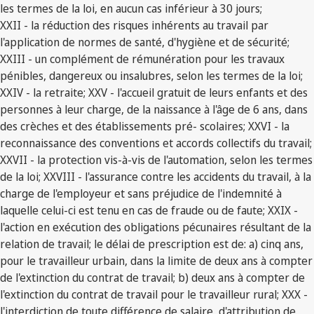
les termes de la loi, en aucun cas inférieur à 30 jours;
XXII - la réduction des risques inhérents au travail par
l'application de normes de santé, d'hygiène et de sécurité;
XXIII - un complément de rémunération pour les travaux
pénibles, dangereux ou insalubres, selon les termes de la loi;
XXIV - la retraite; XXV - l'accueil gratuit de leurs enfants et des
personnes à leur charge, de la naissance à l'âge de 6 ans, dans
des crèches et des établissements pré- scolaires; XXVI - la
reconnaissance des conventions et accords collectifs du travail;
XXVII - la protection vis-à-vis de l'automation, selon les termes
de la loi; XXVIII - l'assurance contre les accidents du travail, à la
charge de l'employeur et sans préjudice de l'indemnité à
laquelle celui-ci est tenu en cas de fraude ou de faute; XXIX -
l'action en exécution des obligations pécunaires résultant de la
relation de travail; le délai de prescription est de: a) cinq ans,
pour le travailleur urbain, dans la limite de deux ans à compter
de l'extinction du contrat de travail; b) deux ans à compter de
l'extinction du contrat de travail pour le travailleur rural; XXX -
l'interdiction de toute différence de salaire, d'attribution de