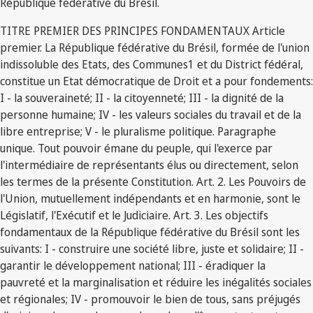
République fédérative du Brésil.
TITRE PREMIER DES PRINCIPES FONDAMENTAUX Article
premier. La République fédérative du Brésil, formée de l'union
indissoluble des Etats, des Communes1 et du District fédéral,
constitue un Etat démocratique de Droit et a pour fondements:
I - la souveraineté; II - la citoyenneté; III - la dignité de la
personne humaine; IV - les valeurs sociales du travail et de la
libre entreprise; V - le pluralisme politique. Paragraphe
unique. Tout pouvoir émane du peuple, qui l'exerce par
l'intermédiaire de représentants élus ou directement, selon
les termes de la présente Constitution. Art. 2. Les Pouvoirs de
l'Union, mutuellement indépendants et en harmonie, sont le
Législatif, l'Exécutif et le Judiciaire. Art. 3. Les objectifs
fondamentaux de la République fédérative du Brésil sont les
suivants: I - construire une société libre, juste et solidaire; II -
garantir le développement national; III - éradiquer la
pauvreté et la marginalisation et réduire les inégalités sociales
et régionales; IV - promouvoir le bien de tous, sans préjugés