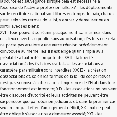
la source est sauvegardé lorsque cela est nécessaire à
l'exercice de l'activité professionnelle; XV - les déplacements
sur le territoire national sont libres en temps de paix; chacun
peut, selon les termes de la loi, y entrer, y demeurer ou en
sortir avec ses biens;
XVI - tous peuvent se réunir pacifiquement, sans armes, dans
des lieux ouverts au public, sans autorisation, dès lors que cela
ne porte pas atteinte à une autre réunion précédemment
convoquée au même lieu; il n'est exigé qu'un simple avis
préalable à l'autorité compétente; XVII - la liberté
d'association à des fins licites est totale; les associations à
caractère paramilitaire sont interdites; XVIII - la création
d'associations et, selon les termes de la loi, de coopératives
n'est pas soumise à autorisation; l'ingérence de l'Etat dans leur
fonctionnement est interdite; XIX - les associations ne peuvent
être dissoutes d'autorité et leurs activités ne peuvent être
suspendues que par décision judiciaire, et, dans le premier cas,
seulement par l'effet d'un jugement définitif; XX - nul ne peut
être obligé à s'associer ou à demeurer associé; XXI - les