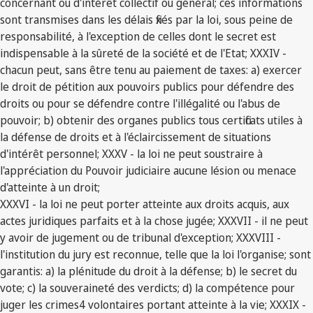
concernant ou d'intérêt collectif ou général; ces informations
sont transmises dans les délais fixés par la loi, sous peine de
responsabilité, à l'exception de celles dont le secret est
indispensable à la sûreté de la société et de l'Etat; XXXIV -
chacun peut, sans être tenu au paiement de taxes: a) exercer
le droit de pétition aux pouvoirs publics pour défendre des
droits ou pour se défendre contre l'illégalité ou l'abus de
pouvoir; b) obtenir des organes publics tous certificats utiles à
la défense de droits et à l'éclaircissement de situations
d'intérêt personnel; XXXV - la loi ne peut soustraire à
l'appréciation du Pouvoir judiciaire aucune lésion ou menace
d'atteinte à un droit;
XXXVI - la loi ne peut porter atteinte aux droits acquis, aux
actes juridiques parfaits et à la chose jugée; XXXVII - il ne peut
y avoir de jugement ou de tribunal d'exception; XXXVIII -
l'institution du jury est reconnue, telle que la loi l'organise; sont
garantis: a) la plénitude du droit à la défense; b) le secret du
vote; c) la souveraineté des verdicts; d) la compétence pour
juger les crimes4 volontaires portant atteinte à la vie; XXXIX -