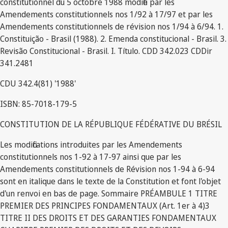
constitutionnel du 5 octobre 1988 modifié par les
Amendements constitutionnels nos 1/92 à 17/97 et par les
Amendements constitutionnels de révision nos 1/94 à 6/94. 1.
Constituição - Brasil (1988). 2. Emenda constitucional - Brasil. 3.
Revisão Constitucional - Brasil. I. Título. CDD 342.023 CDDir
341.2481
CDU 342.4(81) '1988'
ISBN: 85-7018-179-5
CONSTITUTION DE LA RÉPUBLIQUE FÉDÉRATIVE DU BRÉSIL
Les modifications introduites par les Amendements
constitutionnels nos 1-92 à 17-97 ainsi que par les
Amendements constitutionnels de Révision nos 1-94 à 6-94
sont en italique dans le texte de la Constitution et font l'objet
d'un renvoi en bas de page. Sommaire PRÉAMBULE 1 TITRE
PREMIER DES PRINCIPES FONDAMENTAUX (Art. 1er à 4)3
TITRE II DES DROITS ET DES GARANTIES FONDAMENTAUX