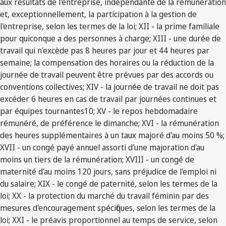
aux résultats de l'entreprise, indépendante de la rémunération
et, exceptionnellement, la participation à la gestion de
l'entreprise, selon les termes de la loi; XII - la prime familiale
pour quiconque a des personnes à charge; XIII - une durée de
travail qui n'excède pas 8 heures par jour et 44 heures par
semaine; la compensation des horaires ou la réduction de la
journée de travail peuvent être prévues par des accords ou
conventions collectives; XIV - la journée de travail ne doit pas
excéder 6 heures en cas de travail par journées continues et
par équipes tournantes10; XV - le repos hebdomadaire
rémunéré, de préférence le dimanche; XVI - la rémunération
des heures supplémentaires à un taux majoré d'au moins 50 %;
XVII - un congé payé annuel assorti d'une majoration d'au
moins un tiers de la rémunération; XVIII - un congé de
maternité d'au moins 120 jours, sans préjudice de l'emploi ni
du salaire; XIX - le congé de paternité, selon les termes de la
loi; XX - la protection du marché du travail féminin par des
mesures d'encouragement spécifiques, selon les termes de la
loi; XXI - le préavis proportionnel au temps de service, selon