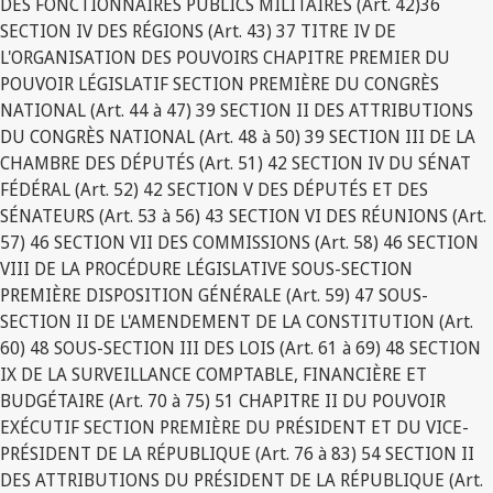
DES FONCTIONNAIRES PUBLICS MILITAIRES (Art. 42)36
SECTION IV DES RÉGIONS (Art. 43) 37 TITRE IV DE
L'ORGANISATION DES POUVOIRS CHAPITRE PREMIER DU
POUVOIR LÉGISLATIF SECTION PREMIÈRE DU CONGRÈS
NATIONAL (Art. 44 à 47) 39 SECTION II DES ATTRIBUTIONS
DU CONGRÈS NATIONAL (Art. 48 à 50) 39 SECTION III DE LA
CHAMBRE DES DÉPUTÉS (Art. 51) 42 SECTION IV DU SÉNAT
FÉDÉRAL (Art. 52) 42 SECTION V DES DÉPUTÉS ET DES
SÉNATEURS (Art. 53 à 56) 43 SECTION VI DES RÉUNIONS (Art.
57) 46 SECTION VII DES COMMISSIONS (Art. 58) 46 SECTION
VIII DE LA PROCÉDURE LÉGISLATIVE SOUS-SECTION
PREMIÈRE DISPOSITION GÉNÉRALE (Art. 59) 47 SOUS-
SECTION II DE L'AMENDEMENT DE LA CONSTITUTION (Art.
60) 48 SOUS-SECTION III DES LOIS (Art. 61 à 69) 48 SECTION
IX DE LA SURVEILLANCE COMPTABLE, FINANCIÈRE ET
BUDGÉTAIRE (Art. 70 à 75) 51 CHAPITRE II DU POUVOIR
EXÉCUTIF SECTION PREMIÈRE DU PRÉSIDENT ET DU VICE-
PRÉSIDENT DE LA RÉPUBLIQUE (Art. 76 à 83) 54 SECTION II
DES ATTRIBUTIONS DU PRÉSIDENT DE LA RÉPUBLIQUE (Art.