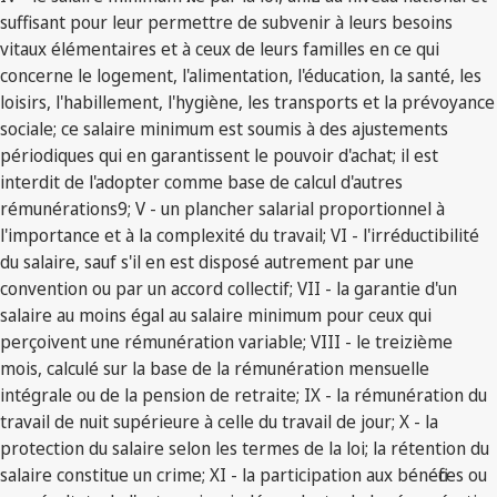
suffisant pour leur permettre de subvenir à leurs besoins
vitaux élémentaires et à ceux de leurs familles en ce qui
concerne le logement, l'alimentation, l'éducation, la santé, les
loisirs, l'habillement, l'hygiène, les transports et la prévoyance
sociale; ce salaire minimum est soumis à des ajustements
périodiques qui en garantissent le pouvoir d'achat; il est
interdit de l'adopter comme base de calcul d'autres
rémunérations9; V - un plancher salarial proportionnel à
l'importance et à la complexité du travail; VI - l'irréductibilité
du salaire, sauf s'il en est disposé autrement par une
convention ou par un accord collectif; VII - la garantie d'un
salaire au moins égal au salaire minimum pour ceux qui
perçoivent une rémunération variable; VIII - le treizième
mois, calculé sur la base de la rémunération mensuelle
intégrale ou de la pension de retraite; IX - la rémunération du
travail de nuit supérieure à celle du travail de jour; X - la
protection du salaire selon les termes de la loi; la rétention du
salaire constitue un crime; XI - la participation aux bénéfices ou