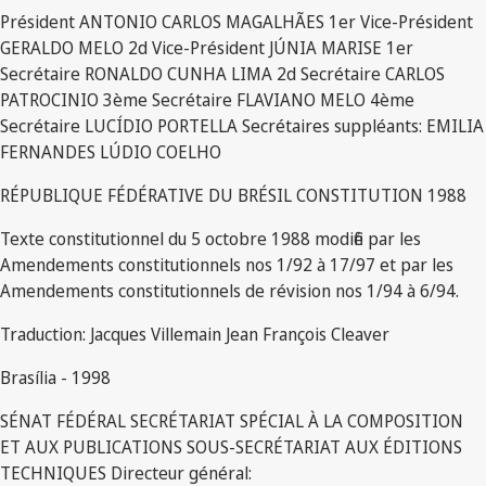
Président ANTONIO CARLOS MAGALHÃES 1er Vice-Président
GERALDO MELO 2d Vice-Président JÚNIA MARISE 1er
Secrétaire RONALDO CUNHA LIMA 2d Secrétaire CARLOS
PATROCINIO 3ème Secrétaire FLAVIANO MELO 4ème
Secrétaire LUCÍDIO PORTELLA Secrétaires suppléants: EMILIA
FERNANDES LÚDIO COELHO
RÉPUBLIQUE FÉDÉRATIVE DU BRÉSIL CONSTITUTION 1988
Texte constitutionnel du 5 octobre 1988 modifié par les
Amendements constitutionnels nos 1/92 à 17/97 et par les
Amendements constitutionnels de révision nos 1/94 à 6/94.
Traduction: Jacques Villemain Jean François Cleaver
Brasília - 1998
SÉNAT FÉDÉRAL SECRÉTARIAT SPÉCIAL À LA COMPOSITION
ET AUX PUBLICATIONS SOUS-SECRÉTARIAT AUX ÉDITIONS
TECHNIQUES Directeur général: