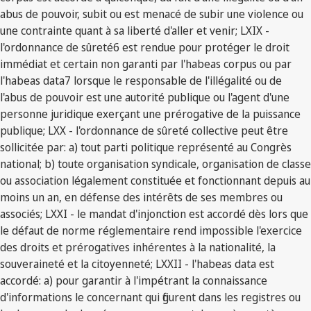
abus de pouvoir, subit ou est menacé de subir une violence ou
une contrainte quant à sa liberté d'aller et venir; LXIX -
l'ordonnance de sûreté6 est rendue pour protéger le droit
immédiat et certain non garanti par l'habeas corpus ou par
l'habeas data7 lorsque le responsable de l'illégalité ou de
l'abus de pouvoir est une autorité publique ou l'agent d'une
personne juridique exerçant une prérogative de la puissance
publique; LXX - l'ordonnance de sûreté collective peut être
sollicitée par: a) tout parti politique représenté au Congrès
national; b) toute organisation syndicale, organisation de classe
ou association légalement constituée et fonctionnant depuis au
moins un an, en défense des intérêts de ses membres ou
associés; LXXI - le mandat d'injonction est accordé dès lors que
le défaut de norme réglementaire rend impossible l'exercice
des droits et prérogatives inhérentes à la nationalité, la
souveraineté et la citoyenneté; LXXII - l'habeas data est
accordé: a) pour garantir à l'impétrant la connaissance
d'informations le concernant qui figurent dans les registres ou