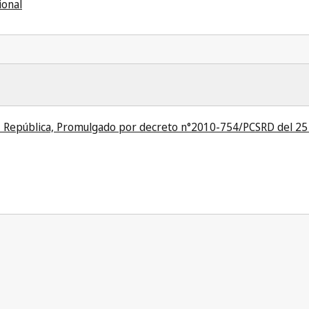
ional
II República, Promulgado por decreto n°2010-754/PCSRD del 25